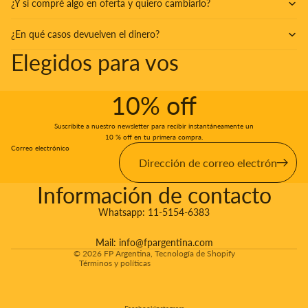
¿Y si compré algo en oferta y quiero cambiarlo?
¿En qué casos devuelven el dinero?
Elegidos para vos
10% off
Suscribite a nuestro newsletter para recibir instantáneamente un
10 % off en tu primera compra.
Correo electrónico
Información de contacto
Whatsapp:
11-5154-6383
Politicas de Envíos & Devoluciones
Mail:
info@fpargentina.com
© 2026
FP Argentina
,
Tecnología de Shopify
Términos y políticas