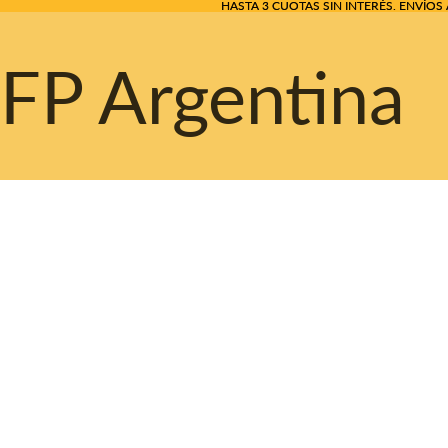
HASTA 3 CUOTAS SIN INTERÉS. ENVÍOS 
HASTA 3 CUOTAS SIN INTERÉS. ENVÍOS 
FP Argentina