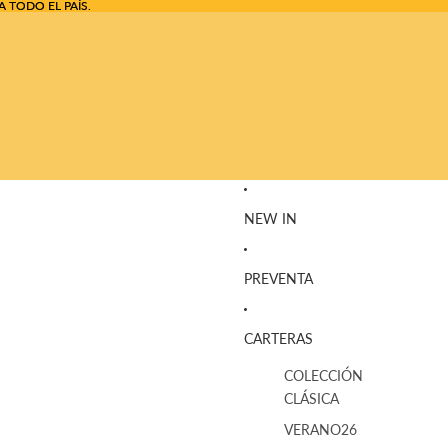
A TODO EL PAÍS.
A TODO EL PAÍS.
NEW IN
PREVENTA
CARTERAS
COLECCIÓN
CLÁSICA
VERANO26