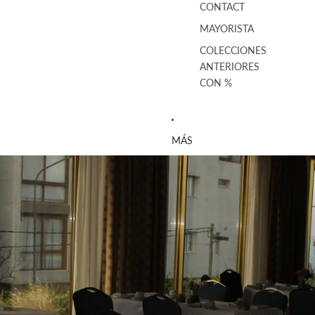
CONTACT
MAYORISTA
COLECCIONES
ANTERIORES
CON %
MÁS