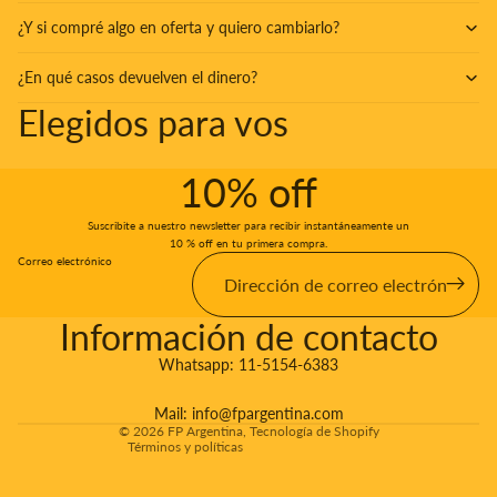
¿Y si compré algo en oferta y quiero cambiarlo?
¿En qué casos devuelven el dinero?
Elegidos para vos
10% off
Suscribite a nuestro newsletter para recibir instantáneamente un
10 % off en tu primera compra.
Correo electrónico
Información de contacto
Whatsapp:
11-5154-6383
Politicas de Envíos & Devoluciones
Mail:
info@fpargentina.com
© 2026
FP Argentina
,
Tecnología de Shopify
Términos y políticas