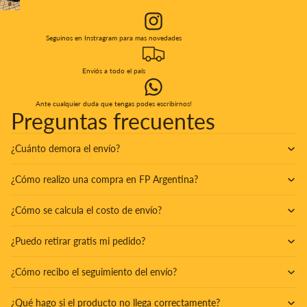
a
completa
pantalla
completa
Seguinos en Instragram para mas novedades
Enviós a todo el país
Ante cualquier duda que tengas podes escribirnos!
Preguntas frecuentes
¿Cuánto demora el envío?
¿Cómo realizo una compra en FP Argentina?
¿Cómo se calcula el costo de envío?
¿Puedo retirar gratis mi pedido?
¿Cómo recibo el seguimiento del envío?
¿Qué hago si el producto no llega correctamente?